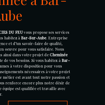
Aube
CIES DU FEU
vous propose ses services
ous habitez à
Bar-Sur-Aube
. Entreprise
nce et d’un savoir-faire de qualité,
en oeuvre pour vous satisfaire. Nous
 ainsi dans votre projet de
Cheminée
e de vos besoins. Si vous habitez à
Bar-
mmes à votre disposition pour vous
nseignements nécessaires à votre projet
e métier est avant tout notre passion et
ous renforce encore plus notre désir de
 équipe est qualifiée et travaille avec
r.