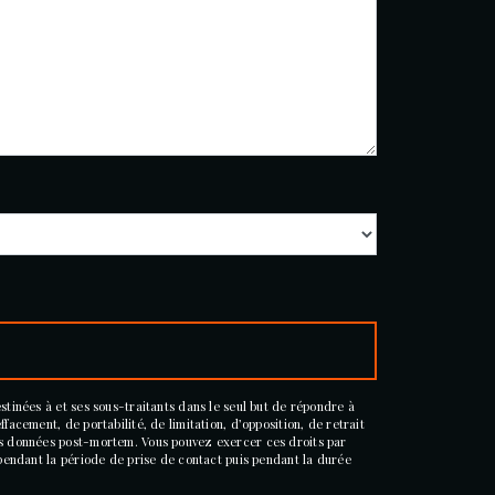
stinées à et ses sous-traitants dans le seul but de répondre à
acement, de portabilité, de limitation, d’opposition, de retrait
vos données post-mortem. Vous pouvez exercer ces droits par
 pendant la période de prise de contact puis pendant la durée