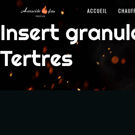
Panneau de gestion des cookies
ACCUEIL
CHAUF
Insert granu
Tertres