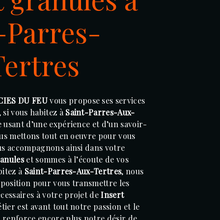
-Parres-
ertres
CIES DU FEU
vous propose ses services
, si vous habitez à
Saint-Parres-Aux-
e usant d’une expérience et d’un savoir-
nous mettons tout en oeuvre pour vous
ous accompagnons ainsi dans votre
ranules
et sommes à l’écoute de vos
bitez à
Saint-Parres-Aux-Tertres
, nous
position pour vous transmettre les
essaires à votre projet de
Insert
tier est avant tout notre passion et le
 renforce encore plus notre désir de