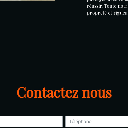
réussir. Toute notre
propreté et rigueu
Contactez nous